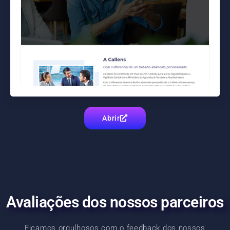
Abrir
Avaliações dos nossos parceiros
Ficamos orgulhosos com o feedback dos nossos