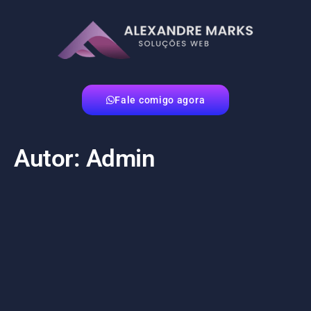
Fale comigo agora
Autor:
Admin